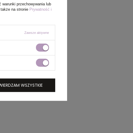
ć warunki przechowywania lub
 także na stronie
Prywatność i
Zawsze aktywne
WIERDZAM WSZYSTKIE