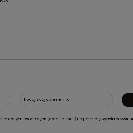
lowy
Podaj swój adres e-mail
ch danych osobowych (adres e-mail) na potrzeby wysyłki newslette