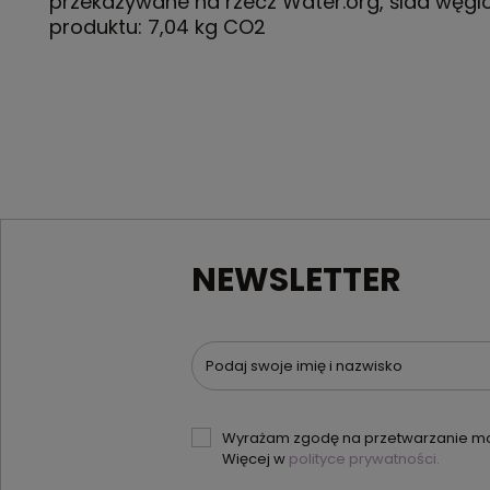
przekazywane na rzecz Water.org, ślad węg
produktu: 7,04 kg CO2
NEWSLETTER
Podaj swoje imię i nazwisko
Wyrażam zgodę na przetwarzanie moi
Więcej w
polityce prywatności.