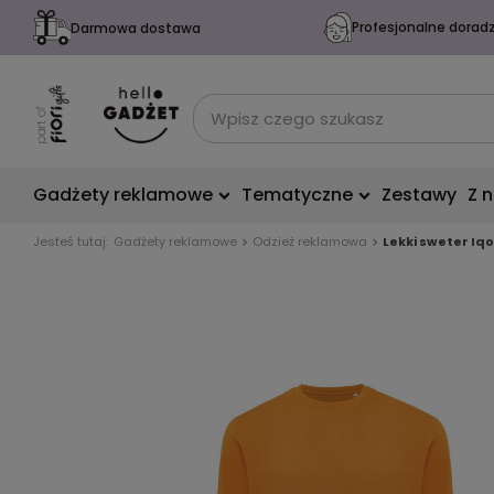
Profesjonalne dorad
Darmowa dostawa
Gadżety reklamowe
Tematyczne
Zestawy
Z 
Jesteś tutaj:
Gadżety reklamowe
Odzież reklamowa
Lekki sweter Iq