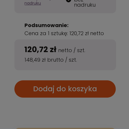
nadruku
nadruku
Podsumowanie:
Cena za 1 sztukę:
120,72 zł
netto
120,72 zł
netto
/
szt.
148,49 zł
brutto
/
szt.
Dodaj do koszyka