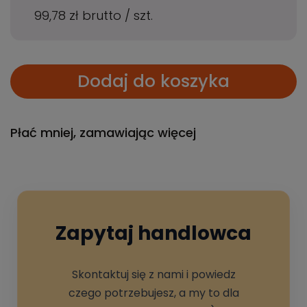
99,78 zł
brutto
/
szt.
Dodaj do koszyka
Płać mniej, zamawiając więcej
Zapytaj handlowca
Skontaktuj się z nami i powiedz
czego potrzebujesz, a my to dla