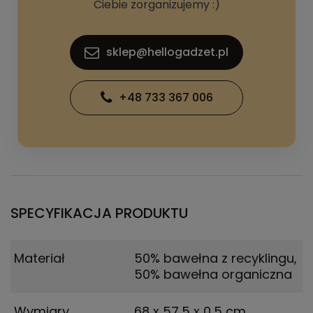
Ciebie zorganizujemy :)
sklep@hellogadzet.pl
+48 733 367 006
SPECYFIKACJA PRODUKTU
Materiał
50% bawełna z recyklingu,
50% bawełna organiczna
Wymiary
68 x 57,5 x 0,5 cm