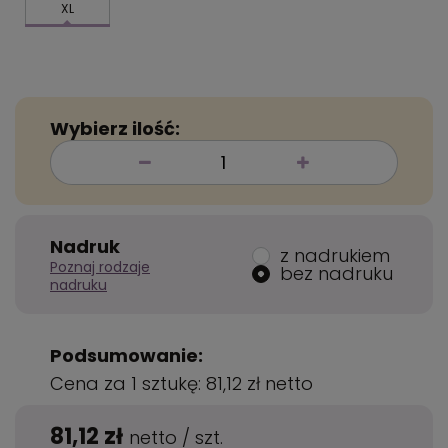
XL
Wybierz ilość:
Nadruk
z nadrukiem
Poznaj rodzaje
bez nadruku
nadruku
Podsumowanie:
Cena za 1 sztukę:
81,12 zł
netto
81,12 zł
netto
/
szt.