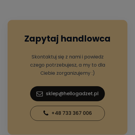
Zapytaj handlowca
Skontaktuj się z nami i powiedz
czego potrzebujesz, a my to dla
Ciebie zorganizujemy :)
sklep@hellogadzet.pl
+48 733 367 006