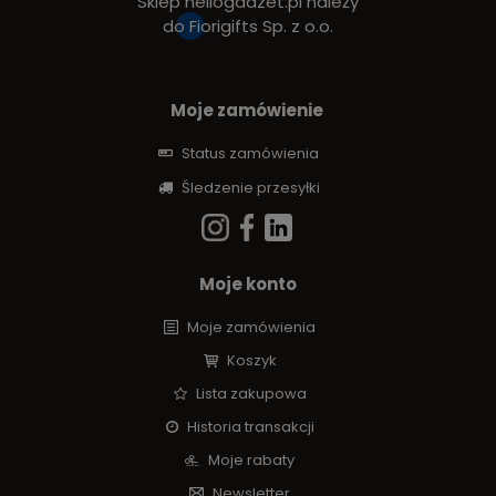
Sklep hellogadzet.pl należy
do
Fiorigifts Sp. z o.o.
Moje zamówienie
Status zamówienia
Śledzenie przesyłki
Moje konto
Moje zamówienia
Koszyk
Lista zakupowa
Historia transakcji
Moje rabaty
Newsletter