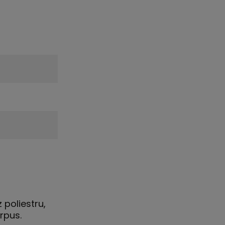
poliestru,
rpus.