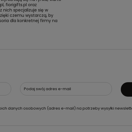
, fiorigifts.pl oraz
z nich specjalizuje się w
zięki czemu wystarczą, by
oria dla konkretnej firmy na
Podaj swój adres e-mail
ch danych osobowych (adres e-mail) na potrzeby wysyłki newslette