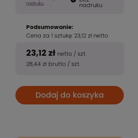
nadruku
nadruku
Podsumowanie:
Cena za 1 sztukę:
23,12 zł
netto
23,12 zł
netto
/
szt.
28,44 zł
brutto
/
szt.
Dodaj do koszyka