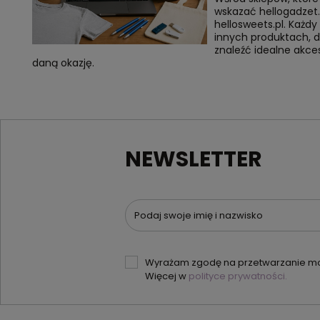
wskazać hellogadzet.pl
hellosweets.pl. Każdy 
innych produktach, d
znaleźć idealne akces
daną okazję.
NEWSLETTER
Podaj swoje imię i nazwisko
Wyrażam zgodę na przetwarzanie moi
Więcej w
polityce prywatności.