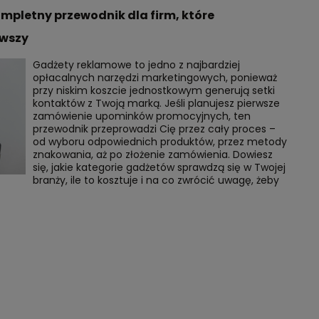
mpletny przewodnik dla firm, które
rwszy
Gadżety reklamowe to jedno z najbardziej
opłacalnych narzędzi marketingowych, ponieważ
przy niskim koszcie jednostkowym generują setki
kontaktów z Twoją marką. Jeśli planujesz pierwsze
zamówienie upominków promocyjnych, ten
przewodnik przeprowadzi Cię przez cały proces –
od wyboru odpowiednich produktów, przez metody
znakowania, aż po złożenie zamówienia. Dowiesz
się, jakie kategorie gadżetów sprawdzą się w Twojej
branży, ile to kosztuje i na co zwrócić uwagę, żeby