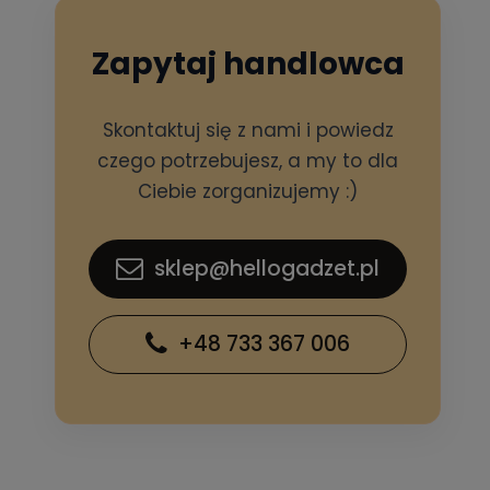
Zapytaj handlowca
Skontaktuj się z nami i powiedz
czego potrzebujesz, a my to dla
Ciebie zorganizujemy :)
sklep@hellogadzet.pl
+48 733 367 006