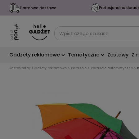
Profesjonalne dorad
Darmowa dostawa
Gadżety reklamowe
Tematyczne
Zestawy
Z 
Jesteś tutaj:
Gadżety reklamowe
Parasole
Parasole automatyczne