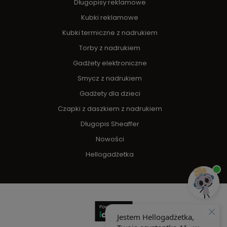
Długopisy reklamowe
Kubki reklamowe
Kubki termiczne z nadrukiem
Torby z nadrukiem
Gadżety elektroniczne
Smycz z nadrukiem
Gadżety dla dzieci
Czapki z daszkiem z nadrukiem
Długopis Sheaffer
Nowości
Hellogadżetka