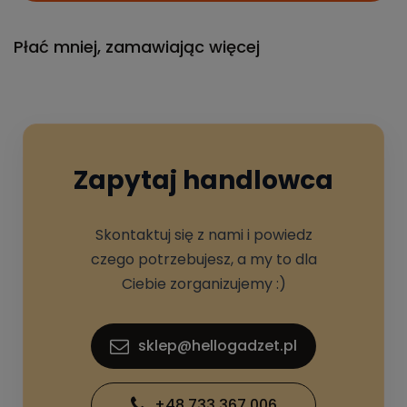
Płać mniej, zamawiając więcej
Zapytaj handlowca
Skontaktuj się z nami i powiedz
czego potrzebujesz, a my to dla
Ciebie zorganizujemy :)
sklep@hellogadzet.pl
+48 733 367 006