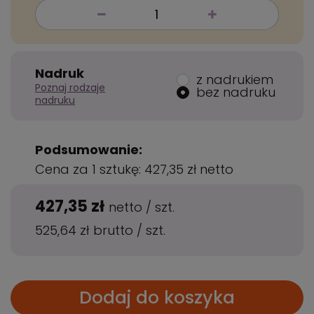
Nadruk
z nadrukiem
Poznaj rodzaje
bez nadruku
nadruku
Podsumowanie:
Cena za 1 sztukę:
427,35 zł
netto
427,35 zł
netto
/
szt.
525,64 zł
brutto
/
szt.
Dodaj do koszyka