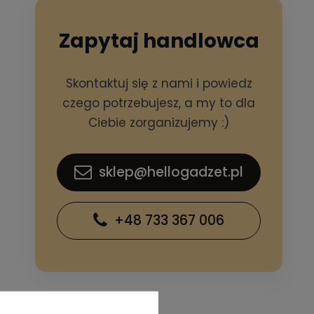
Zapytaj handlowca
Skontaktuj się z nami i powiedz
czego potrzebujesz, a my to dla
Ciebie zorganizujemy :)
sklep@hellogadzet.pl
+48 733 367 006