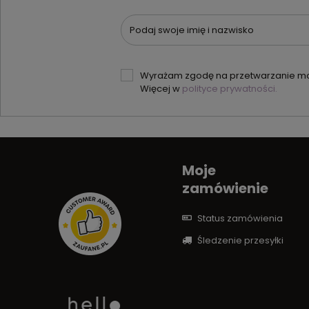
Podaj swoje imię i nazwisko
Wyrażam zgodę na przetwarzanie moi
Więcej w
polityce prywatności.
Moje
zamówienie
Status zamówienia
Śledzenie przesyłki