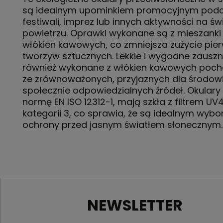
są idealnym upominkiem promocyjnym podcz
festiwali, imprez lub innych aktywności na ś
powietrzu. Oprawki wykonane są z mieszanki p
włókien kawowych, co zmniejsza zużycie pie
tworzyw sztucznych. Lekkie i wygodne zauszni
również wykonane z włókien kawowych poc
ze zrównoważonych, przyjaznych dla środowi
społecznie odpowiedzialnych źródeł. Okulary 
normę EN ISO 12312-1, mają szkła z filtrem UV
kategorii 3, co sprawia, że są idealnym wyb
ochrony przed jasnym światłem słonecznym.
NEWSLETTER