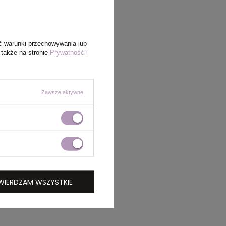
ć warunki przechowywania lub
 także na stronie
Prywatność i
Zawsze aktywne
WIERDZAM WSZYSTKIE