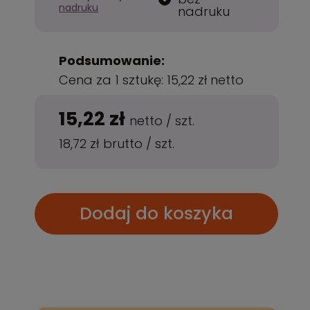
nadruku
nadruku
Podsumowanie:
Cena za 1 sztukę:
15,22 zł
netto
15,22 zł
netto
/
szt.
18,72 zł
brutto
/
szt.
Dodaj do koszyka