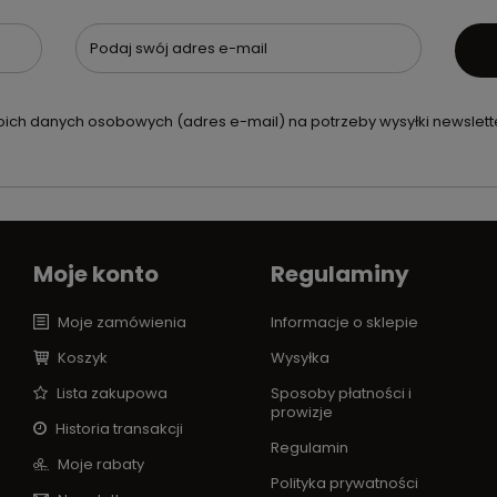
Podaj swój adres e-mail
ch danych osobowych (adres e-mail) na potrzeby wysyłki newslette
Moje konto
Regulaminy
Moje zamówienia
Informacje o sklepie
Koszyk
Wysyłka
Lista zakupowa
Sposoby płatności i
prowizje
Historia transakcji
Regulamin
Moje rabaty
Polityka prywatności