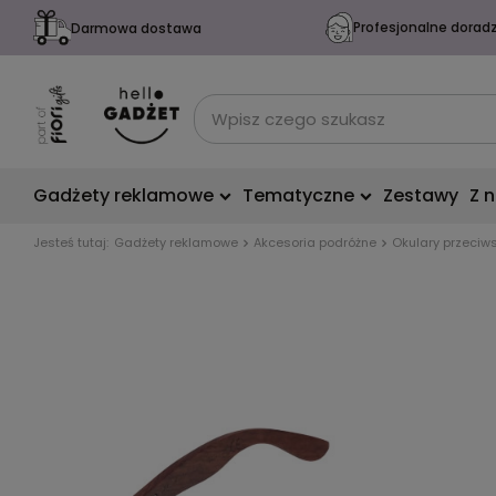
Profesjonalne dorad
Darmowa dostawa
Gadżety reklamowe
Tematyczne
Zestawy
Z 
Jesteś tutaj:
Gadżety reklamowe
Akcesoria podróżne
Okulary przeciw