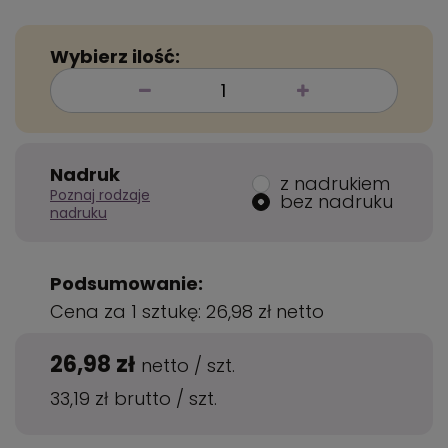
Wybierz ilość:
Nadruk
z nadrukiem
Poznaj rodzaje
bez nadruku
nadruku
Podsumowanie:
Cena za 1 sztukę:
26,98 zł
netto
26,98 zł
netto
/
szt.
33,19 zł
brutto
/
szt.