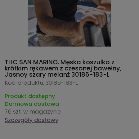
THC SAN MARINO. Męska koszulka z
krótkim rękawem z czesanej bawełny,
Jasnoy szary melanż
30186-183-L
Kod produktu: 30186-183-L
Produkt dostępny
Darmowa dostawa
76 szt.
w magazynie
Szczegóły dostawy