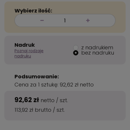
Wybierz ilość:
Nadruk
z nadrukiem
Poznaj rodzaje
bez nadruku
nadruku
Podsumowanie:
Cena za 1 sztukę:
92,62 zł
netto
92,62 zł
netto
/
szt.
113,92 zł
brutto
/
szt.