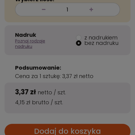
Nadruk
z nadrukiem
Poznaj rodzaje
bez nadruku
nadruku
Podsumowanie:
Cena za 1 sztukę:
3,37 zł
netto
3,37 zł
netto
/
szt.
4,15 zł
brutto
/
szt.
Dodaj do koszyka