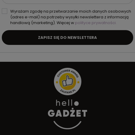
Wyrażam zgodę na przetwarzanie moich danych osobowych
(adres e-mail) na potrzeby wysyłki newslettera z informacją
handlową (marketing). Więcej w
polityce prywatności.
ZAPISZ SIĘ DO NEWSLETTERA