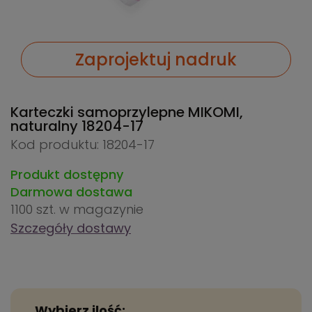
Zaprojektuj nadruk
Karteczki samoprzylepne MIKOMI,
naturalny
18204-17
Kod produktu: 18204-17
Produkt dostępny
Darmowa dostawa
1100 szt.
w magazynie
Szczegóły dostawy
Wybierz ilość: