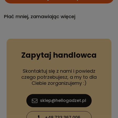
Płać mniej, zamawiając więcej
Zapytaj handlowca
Skontaktuj się z nami i powiedz
czego potrzebujesz, a my to dla
Ciebie zorganizujemy :)
sklep@hellogadzet.pl
+48 733 367 006