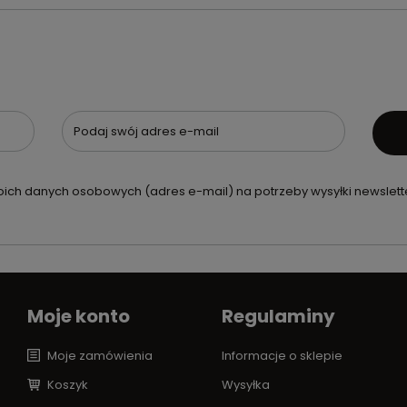
Podaj swój adres e-mail
ch danych osobowych (adres e-mail) na potrzeby wysyłki newslette
Moje konto
Regulaminy
Moje zamówienia
Informacje o sklepie
Koszyk
Wysyłka