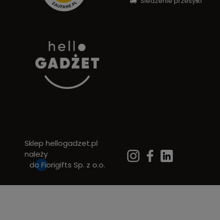
Śledzenie przesyłki
Sklep hellogadzet.pl
należy
do
Fiorigifts Sp. z o.o.