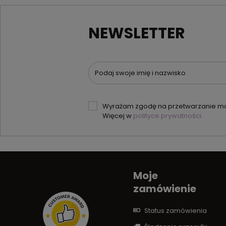
NEWSLETTER
Podaj swoje imię i nazwisko
Wyrażam zgodę na przetwarzanie moi
Więcej w
polityce prywatności.
Moje
zamówienie
Status zamówienia