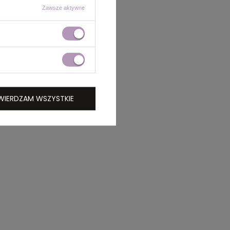
Zawsze aktywne
WIERDZAM WSZYSTKIE