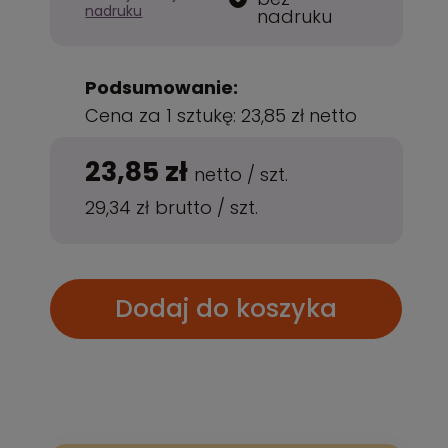
nadruku
nadruku
Podsumowanie:
Cena za 1 sztukę:
23,85 zł
netto
23,85 zł
netto
/
szt.
29,34 zł
brutto
/
szt.
Dodaj do koszyka