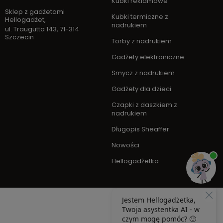
Kubki reklamowe
Sklep z gadżetami
Kubki termiczne z
Hellogadżet
,
nadrukiem
ul. Traugutta 143
,
71-314
Szczecin
Torby z nadrukiem
Gadżety elektroniczne
Smycz z nadrukiem
Gadżety dla dzieci
Czapki z daszkiem z
nadrukiem
Długopis Sheaffer
Nowości
Hellogadżetka