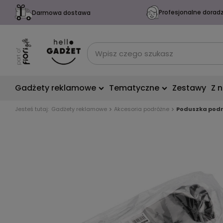
Profesjonalne dorad
Darmowa dostawa
Gadżety reklamowe
Tematyczne
Zestawy
Z 
Jesteś tutaj:
Gadżety reklamowe
Akcesoria podróżne
Poduszka podr