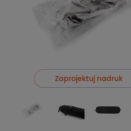
Zaprojektuj nadruk