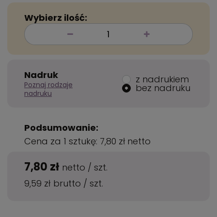
Wybierz ilość:
Nadruk
z nadrukiem
Poznaj rodzaje
bez nadruku
nadruku
Podsumowanie:
Cena za 1 sztukę:
7,80 zł
netto
7,80 zł
netto
/
szt.
9,59 zł
brutto
/
szt.