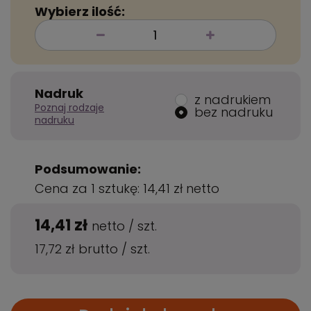
Wybierz ilość:
Nadruk
z nadrukiem
Poznaj rodzaje
bez nadruku
nadruku
Podsumowanie:
Cena za 1 sztukę:
14,41 zł
netto
14,41 zł
netto
/
szt.
17,72 zł
brutto
/
szt.