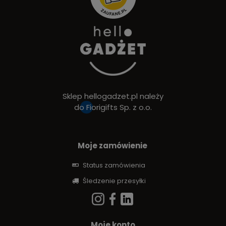
Sklep hellogadzet.pl należy
do
Fiorigifts Sp. z o.o.
Moje zamówienie
Status zamówienia
Śledzenie przesyłki
Moje konto