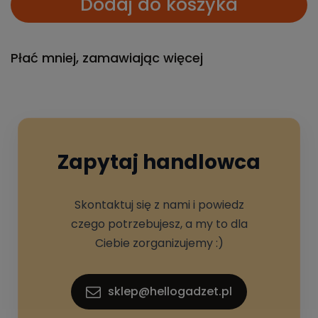
Dodaj do koszyka
Płać mniej, zamawiając więcej
Zapytaj handlowca
Skontaktuj się z nami i powiedz
czego potrzebujesz, a my to dla
Ciebie zorganizujemy :)
sklep@hellogadzet.pl