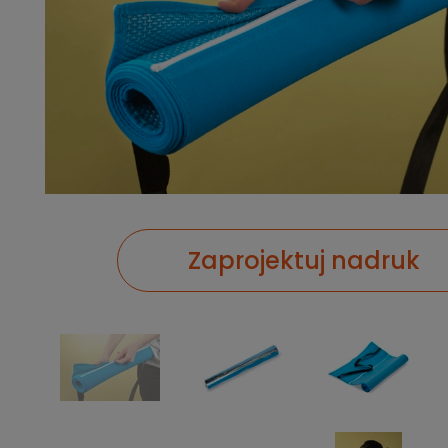
Zaprojektuj nadruk