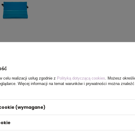
ość
w celu realizacji usług zgodnie z
Polityką dotyczącą cookies
. Możesz określi
eglądarce. Więcej informacji na temat warunków i prywatności można znaleźć
i cookie (wymagane)
ookie