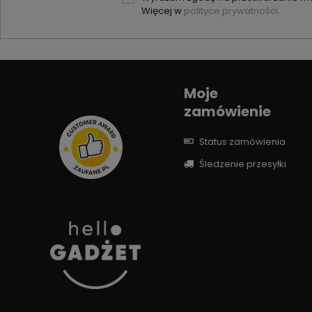
Więcej w
polityce prywatności.
Moje
zamówienie
Status zamówienia
Śledzenie przesyłki