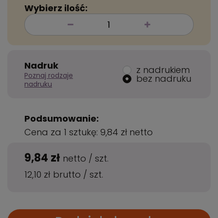
Wybierz ilość:
Nadruk
z nadrukiem
Poznaj rodzaje
bez nadruku
nadruku
Podsumowanie:
Cena za 1 sztukę:
9,84 zł
netto
9,84 zł
netto
/
szt.
12,10 zł
brutto
/
szt.