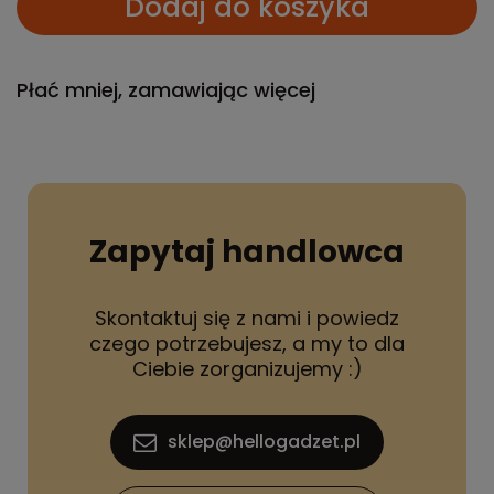
Dodaj do koszyka
Płać mniej, zamawiając więcej
Zapytaj handlowca
Skontaktuj się z nami i powiedz
czego potrzebujesz, a my to dla
Ciebie zorganizujemy :)
sklep@hellogadzet.pl