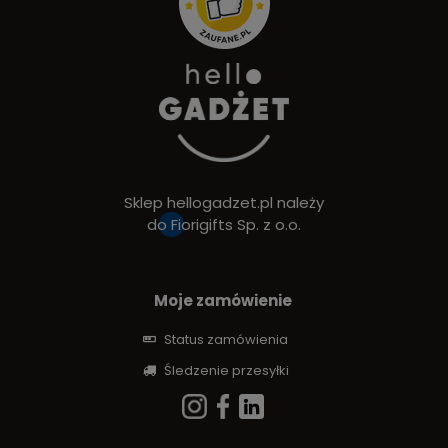
Sklep hellogadzet.pl należy
do
Fiorigifts Sp. z o.o.
Moje zamówienie
Status zamówienia
Śledzenie przesyłki