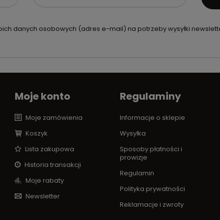
ch danych osobowych (adres e-mail) na potrzeby wysyłki newslette
Moje konto
Regulaminy
Moje zamówienia
Informacje o sklepie
Koszyk
Wysyłka
Lista zakupowa
Sposoby płatności i
prowizje
Historia transakcji
Regulamin
Moje rabaty
Polityka prywatności
Newsletter
Reklamacje i zwroty