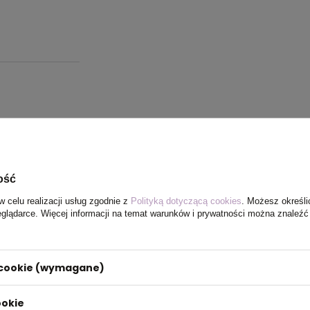
ość
w celu realizacji usług zgodnie z
Polityką dotyczącą cookies
. Możesz określi
eglądarce. Więcej informacji na temat warunków i prywatności można znaleźć
i cookie (wymagane)
ookie