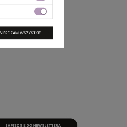
WIERDZAM WSZYSTKIE
ZAPISZ SIĘ DO NEWSLETTERA