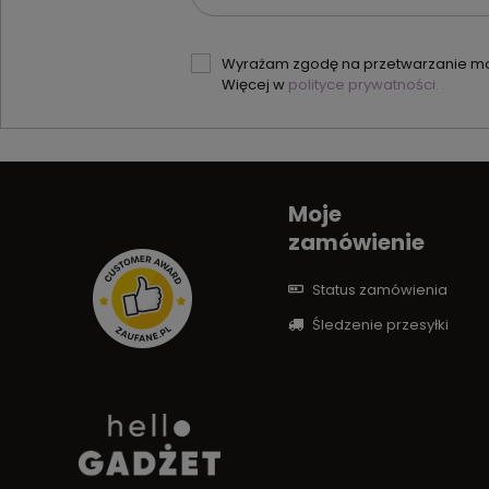
Wyrażam zgodę na przetwarzanie moi
Więcej w
polityce prywatności.
Moje
zamówienie
Status zamówienia
Śledzenie przesyłki