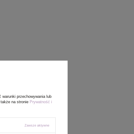
ć warunki przechowywania lub
 także na stronie
Prywatność i
Zawsze aktywne