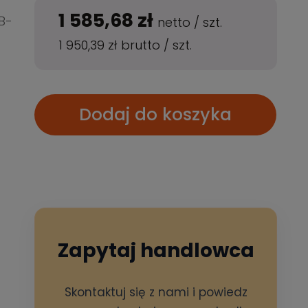
1 585,68 zł
B-
netto
/
szt.
1 950,39 zł
brutto
/
szt.
Dodaj do koszyka
Zapytaj handlowca
Skontaktuj się z nami i powiedz