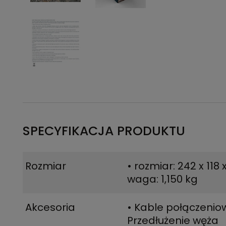
SPECYFIKACJA PRODUKTU
Rozmiar
• rozmiar: 242 x 11
waga: 1,150 kg
Akcesoria
• Kable połączenio
Przedłużenie węża