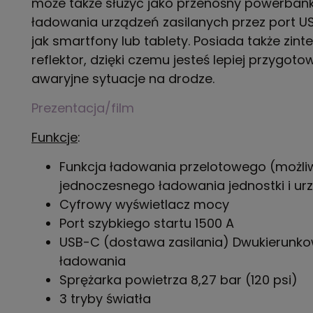
może także służyć jako przenośny powerban
ładowania urządzeń zasilanych przez port US
jak smartfony lub tablety. Posiada także zin
reflektor, dzięki czemu jesteś lepiej przygot
awaryjne sytuacje na drodze.
Prezentacja/film
Funkcje
:
Funkcja ładowania przelotowego (możli
jednoczesnego ładowania jednostki i urz
Cyfrowy wyświetlacz mocy
Port szybkiego startu 1500 A
USB-C (dostawa zasilania) Dwukierunko
ładowania
Sprężarka powietrza 8,27 bar (120 psi)
3 tryby światła