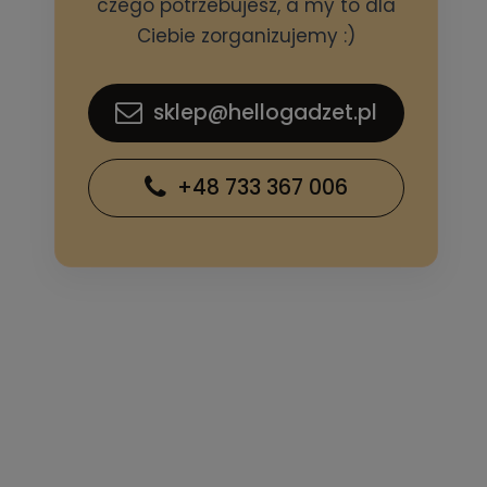
czego potrzebujesz, a my to dla
Ciebie zorganizujemy :)
sklep@hellogadzet.pl
+48 733 367 006