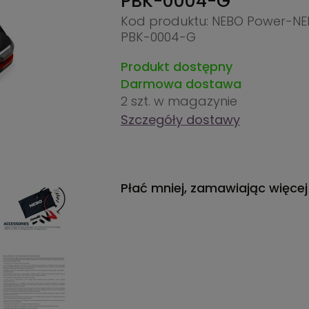
PBK-0004-G
Kod produktu: NEBO Power-NE
PBK-0004-G
Produkt dostępny
Darmowa dostawa
2 szt.
w magazynie
Szczegóły dostawy
Płać mniej, zamawiając więcej