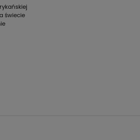
rykańskiej
a świecie
ie