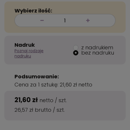
Wybierz ilość:
Nadruk
z nadrukiem
Poznaj rodzaje
bez nadruku
nadruku
Podsumowanie:
Cena za 1 sztukę:
21,60 zł
netto
21,60 zł
netto
/
szt.
26,57 zł
brutto
/
szt.