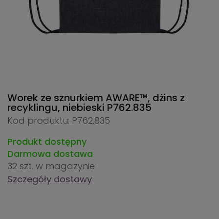
Worek ze sznurkiem AWARE™, dżins z
recyklingu, niebieski
P762.835
Kod produktu: P762.835
Produkt dostępny
Darmowa dostawa
32 szt.
w magazynie
Szczegóły dostawy