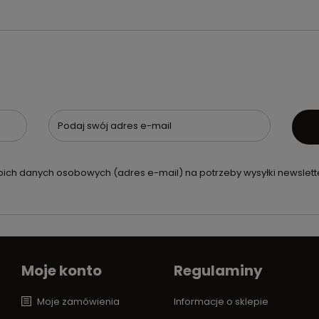
Podaj swój adres e-mail
ch danych osobowych (adres e-mail) na potrzeby wysyłki newslette
Moje konto
Regulaminy
Moje zamówienia
Informacje o sklepie