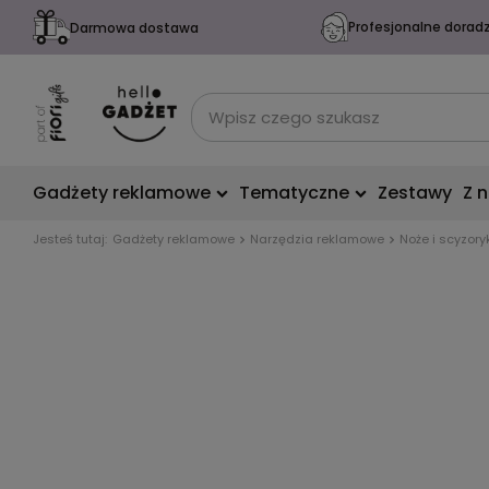
Profesjonalne dorad
Darmowa dostawa
Gadżety reklamowe
Tematyczne
Zestawy
Z 
Jesteś tutaj:
Gadżety reklamowe
Narzędzia reklamowe
Noże i scyzory