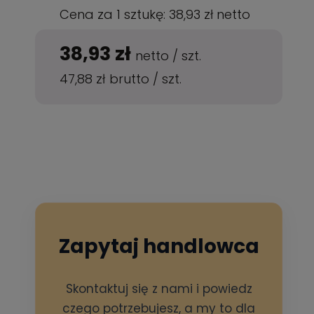
Cena za 1 sztukę:
38,93 zł
netto
38,93 zł
netto
/
szt.
47,88 zł
brutto
/
szt.
Zapytaj handlowca
Skontaktuj się z nami i powiedz
czego potrzebujesz, a my to dla