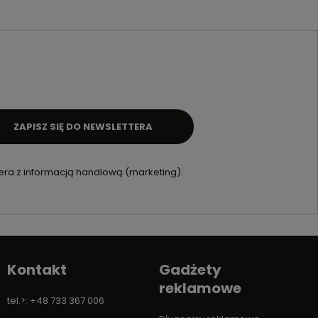
ZAPISZ SIĘ DO NEWSLETTERA
ra z informacją handlową (marketing).
Kontakt
Gadżety
reklamowe
tel.>: +48 733 367 006