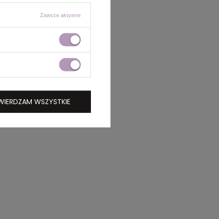
Zawsze aktywne
WIERDZAM WSZYSTKIE