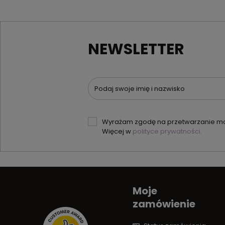
NEWSLETTER
Podaj swoje imię i nazwisko
Wyrażam zgodę na przetwarzanie moi
Więcej w
polityce prywatności.
Moje
zamówienie