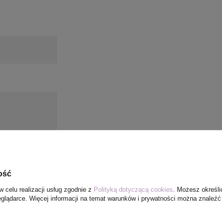
ość
w celu realizacji usług zgodnie z
Polityką dotyczącą cookies
. Możesz określi
eglądarce. Więcej informacji na temat warunków i prywatności można znaleźć