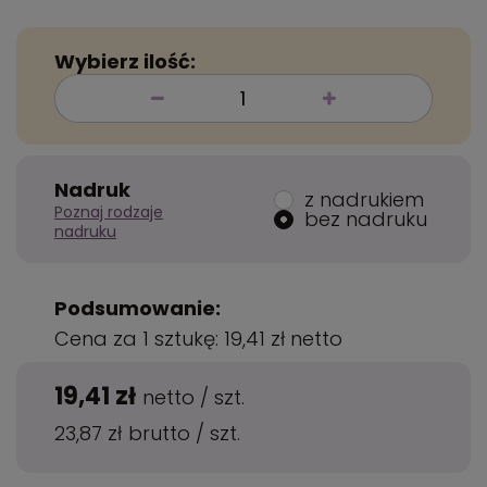
Wybierz ilość:
Nadruk
z nadrukiem
Poznaj rodzaje
bez nadruku
nadruku
Podsumowanie:
Cena za 1 sztukę:
19,41 zł
netto
19,41 zł
netto
/
szt.
23,87 zł
brutto
/
szt.