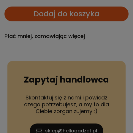
Dodaj do koszyka
Płać mniej, zamawiając więcej
Zapytaj handlowca
Skontaktuj się z nami i powiedz
czego potrzebujesz, a my to dla
Ciebie zorganizujemy :)
sklep@hellogadzet.pl