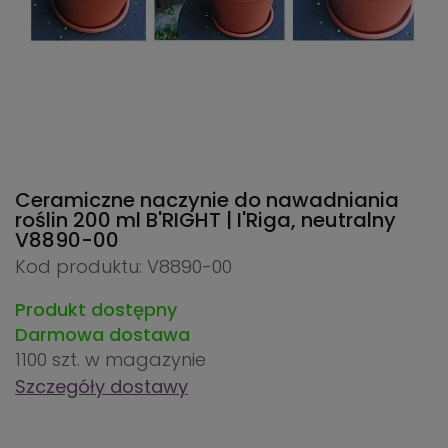
Ceramiczne naczynie do nawadniania
roślin 200 ml B'RIGHT | I'Riga, neutralny
V8890-00
Kod produktu: V8890-00
Produkt dostępny
Darmowa dostawa
1100 szt.
w magazynie
Szczegóły dostawy