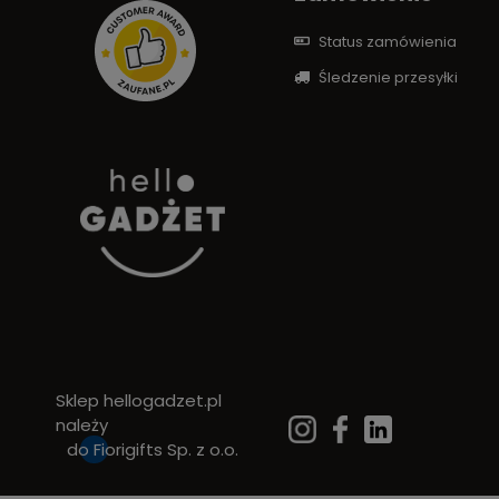
Status zamówienia
Śledzenie przesyłki
Sklep hellogadzet.pl
należy
do
Fiorigifts Sp. z o.o.