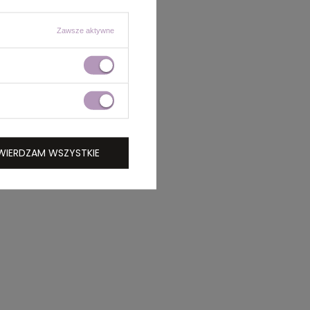
Zawsze aktywne
WIERDZAM WSZYSTKIE