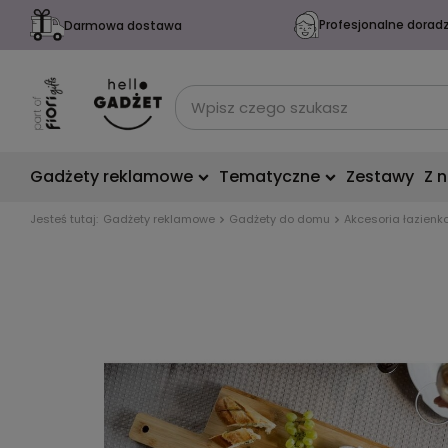
Profesjonalne dorad
Darmowa dostawa
Gadżety reklamowe
Tematyczne
Zestawy
Z 
Jesteś tutaj:
Gadżety reklamowe
Gadżety do domu
Akcesoria łazienk