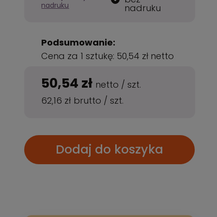
nadruku
nadruku
Podsumowanie:
Cena za 1 sztukę:
50,54 zł
netto
50,54 zł
netto
/
szt.
62,16 zł
brutto
/
szt.
Dodaj do koszyka