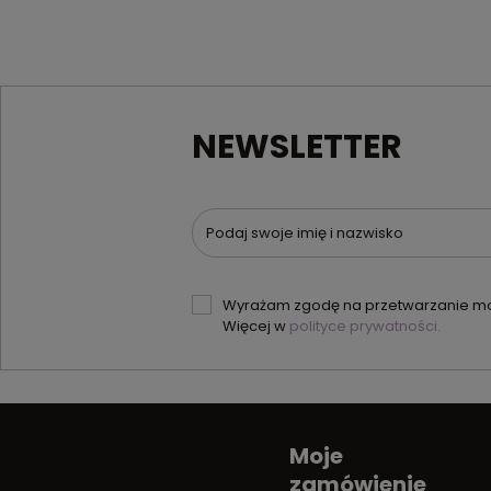
NEWSLETTER
Podaj swoje imię i nazwisko
Wyrażam zgodę na przetwarzanie moi
Więcej w
polityce prywatności.
Moje
zamówienie