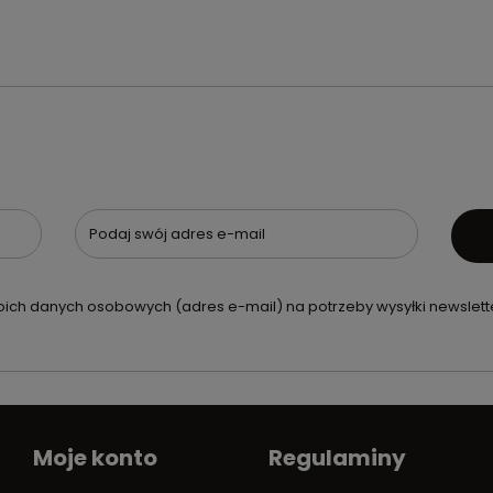
Podaj swój adres e-mail
ch danych osobowych (adres e-mail) na potrzeby wysyłki newslette
Moje konto
Regulaminy