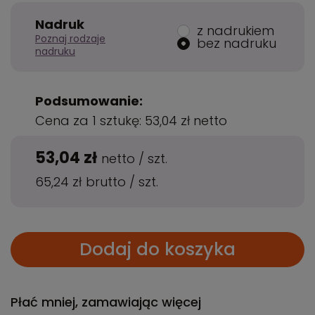
Nadruk
z nadrukiem
Poznaj rodzaje
bez nadruku
nadruku
Podsumowanie:
Cena za 1 sztukę:
53,04 zł
netto
53,04 zł
netto
/
szt.
65,24 zł
brutto
/
szt.
Dodaj do koszyka
Płać mniej, zamawiając więcej