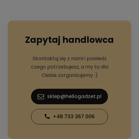
Zapytaj handlowca
Skontaktuj się z nami i powiedz
czego potrzebujesz, a my to dla
Ciebie zorganizujemy :)
sklep@hellogadzet.pl
+48 733 367 006