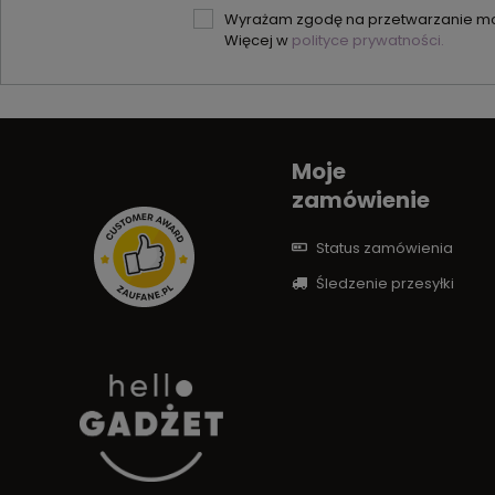
Wyrażam zgodę na przetwarzanie moi
Więcej w
polityce prywatności.
Moje
zamówienie
Status zamówienia
Śledzenie przesyłki