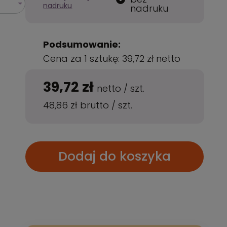
nadruku
nadruku
Podsumowanie:
Cena za 1 sztukę:
39,72 zł
netto
39,72 zł
netto
/
szt.
48,86 zł
brutto
/
szt.
Dodaj do koszyka