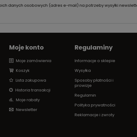
ch danych osobowych (adres e-mail) na potrzeby wysyłki newslette
Moje konto
Regulaminy
Moje zamówienia
Informacje o sklepie
Koszyk
Wysyłka
Lista zakupowa
Sposoby płatności i
prowizje
Historia transakcji
Regulamin
Moje rabaty
Polityka prywatności
Newsletter
Reklamacje i zwroty