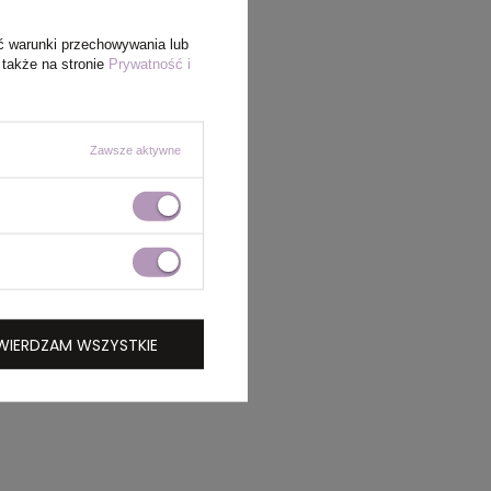
ć warunki przechowywania lub
 także na stronie
Prywatność i
Zawsze aktywne
WIERDZAM WSZYSTKIE