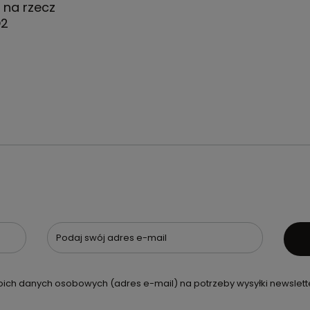
 na rzecz
O2
Podaj swój adres e-mail
ch danych osobowych (adres e-mail) na potrzeby wysyłki newslette