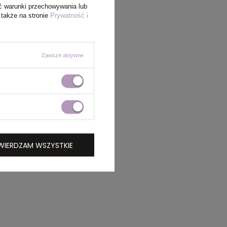
ć warunki przechowywania lub
 także na stronie
Prywatność i
Zawsze aktywne
WIERDZAM WSZYSTKIE