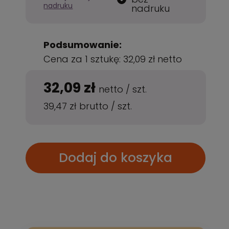
nadruku
nadruku
Podsumowanie:
Cena za 1 sztukę:
32,09 zł
netto
32,09 zł
netto
/
szt.
39,47 zł
brutto
/
szt.
Dodaj do koszyka