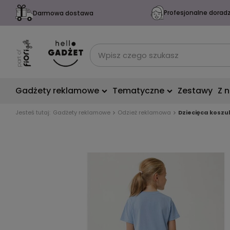
Profesjonalne dorad
Darmowa dostawa
Gadżety reklamowe
Tematyczne
Zestawy
Z 
Jesteś tutaj:
Gadżety reklamowe
Odzież reklamowa
Dziecięca koszul