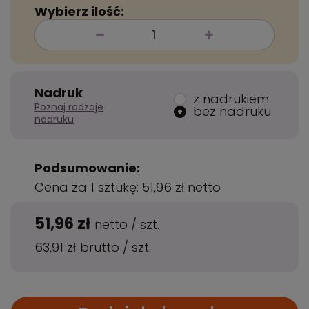
Wybierz ilość:
Nadruk
z nadrukiem
Poznaj rodzaje
bez nadruku
nadruku
Podsumowanie:
Cena za 1 sztukę:
51,96 zł
netto
51,96 zł
netto
/
szt.
63,91 zł
brutto
/
szt.