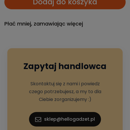
Dodaj do koszyka
Płać mniej, zamawiając więcej
Zapytaj handlowca
Skontaktuj się z nami i powiedz
czego potrzebujesz, a my to dla
Ciebie zorganizujemy :)
sklep@hellogadzet.pl