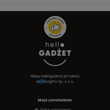
Sklep hellogadzet.pl należy
do
Fiorigifts Sp. z o.o.
Moje zamówienie
Status zamówienia