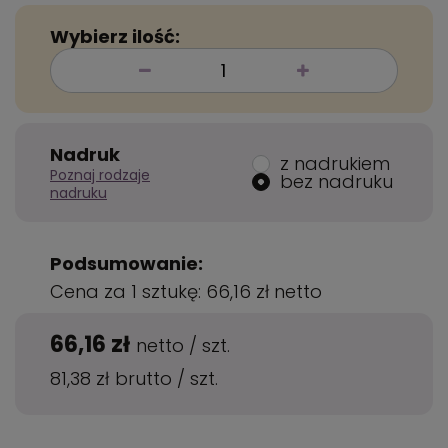
Wybierz ilość:
Nadruk
z nadrukiem
Poznaj rodzaje
bez nadruku
nadruku
Podsumowanie:
Cena za 1 sztukę:
66,16 zł
netto
66,16 zł
netto
/
szt.
81,38 zł
brutto
/
szt.