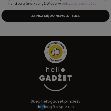
handlową (marketing). Więcej w
polityce prywatności.
ZAPISZ SIĘ DO NEWSLETTERA
Sklep hellogadzet.pl należy
do
Fiorigifts Sp. z o.o.