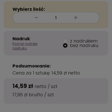
Wybierz ilość:
Nadruk
z nadrukiem
Poznaj rodzaje
bez nadruku
nadruku
Podsumowanie:
Cena za 1 sztukę:
14,59 zł
netto
14,59 zł
netto
/
szt.
17,95 zł
brutto
/
szt.