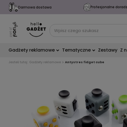
Profesjonalne dorad
Darmowa dostawa
Gadżety reklamowe
Tematyczne
Zestawy
Z 
Jesteś tutaj:
Gadżety reklamowe
Antystres fidget cube