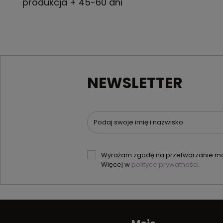
produkcja + 45-60 dni
NEWSLETTER
Podaj swoje imię i nazwisko
Wyrażam zgodę na przetwarzanie moi
Więcej w
polityce prywatności.