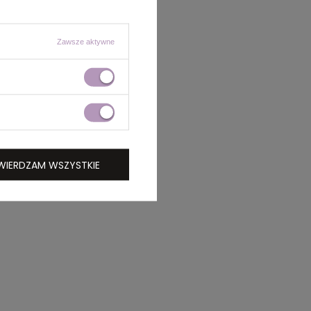
Zawsze aktywne
WIERDZAM WSZYSTKIE