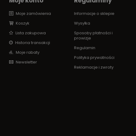
Moje konto
Regulaminy
Moje zamówienia
Informacje o sklepie
Koszyk
Wysyłka
Lista zakupowa
Sposoby płatności i
prowizje
Historia transakcji
Regulamin
Moje rabaty
Polityka prywatności
Newsletter
Reklamacje i zwroty