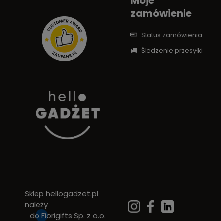
Moje
zamówienie
Status zamówienia
Śledzenie przesyłki
Sklep hellogadzet.pl
należy
do
Fiorigifts Sp. z o.o.