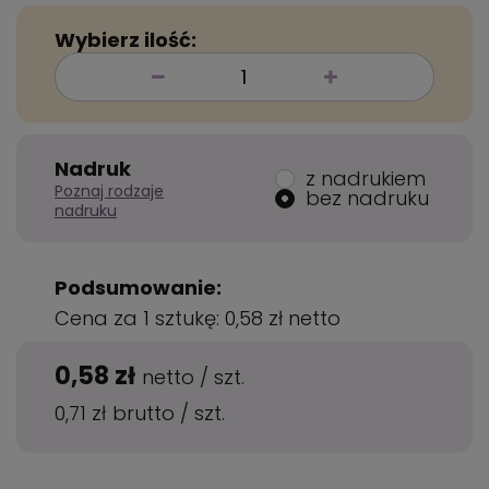
Wybierz ilość:
Nadruk
z nadrukiem
Poznaj rodzaje
bez nadruku
nadruku
Podsumowanie:
Cena za 1 sztukę:
0,58 zł
netto
0,58 zł
netto
/
szt.
0,71 zł
brutto
/
szt.