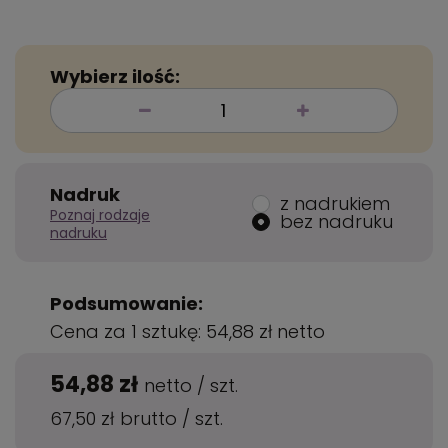
Wybierz ilość:
Nadruk
z nadrukiem
Poznaj rodzaje
bez nadruku
nadruku
Podsumowanie:
Cena za 1 sztukę:
54,88 zł
netto
54,88 zł
netto
/
szt.
67,50 zł
brutto
/
szt.