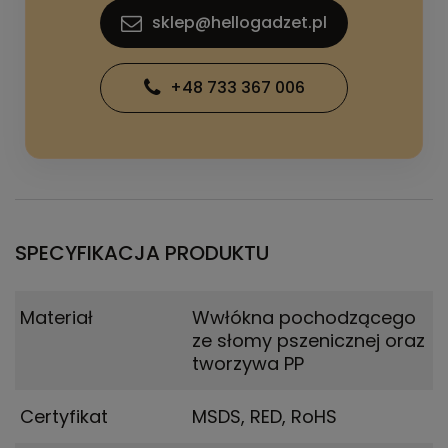
sklep@hellogadzet.pl
+48 733 367 006
SPECYFIKACJA PRODUKTU
Materiał
Wwłókna pochodzącego
ze słomy pszenicznej oraz
tworzywa PP
Certyfikat
MSDS, RED, RoHS