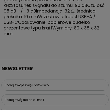
kHzStosunek sygnału do szumu: 90 dBCzułość:
95 dB +/- 3 dBImpedancja: 32 Ω, średnica
głośnika: 10 mmW zestawie: kabel USB-A /
USB-COpakowanie: papierowe pudełko
prezentowe typu kraftWymiary: 80 x 38 x 32
mm
NEWSLETTER
Podaj swoje imię i nazwisko
Podaj swój adres e-mail