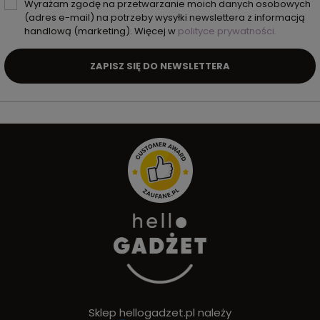
Wyrażam zgodę na przetwarzanie moich danych osobowych
(adres e-mail) na potrzeby wysyłki newslettera z informacją
handlową (marketing). Więcej w
polityce prywatności.
ZAPISZ SIĘ DO NEWSLETTERA
Sklep hellogadzet.pl należy