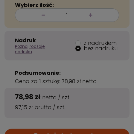
Wybierz ilość:
Nadruk
z nadrukiem
Poznaj rodzaje
bez nadruku
nadruku
Podsumowanie:
Cena za 1 sztukę:
78,98 zł
netto
78,98 zł
netto
/
szt.
97,15 zł
brutto
/
szt.