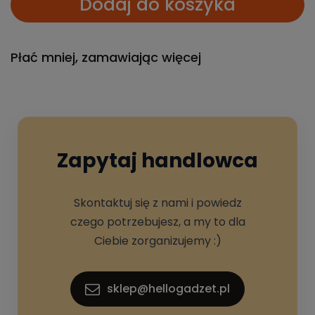
Dodaj do koszyka
Płać mniej, zamawiając więcej
Zapytaj handlowca
Skontaktuj się z nami i powiedz
czego potrzebujesz, a my to dla
Ciebie zorganizujemy :)
sklep@hellogadzet.pl