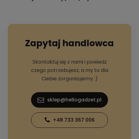
Zapytaj handlowca
Skontaktuj się z nami i powiedz
czego potrzebujesz, a my to dla
Ciebie zorganizujemy :)
sklep@hellogadzet.pl
+48 733 367 006