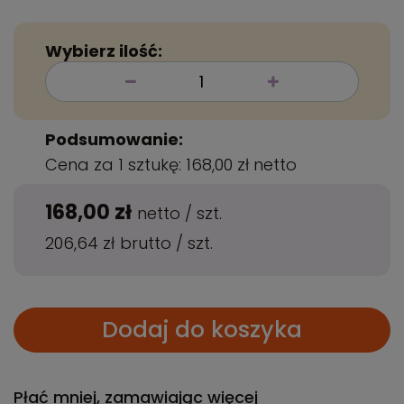
Wybierz ilość:
Podsumowanie:
Cena za 1 sztukę:
168,00 zł
netto
168,00 zł
netto
/
szt.
206,64 zł
brutto
/
szt.
Dodaj do koszyka
Płać mniej, zamawiając więcej