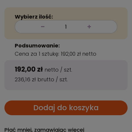
Wybierz ilość:
Podsumowanie:
Cena za 1 sztukę:
192,00 zł
netto
192,00 zł
netto
/
szt.
236,16 zł
brutto
/
szt.
Dodaj do koszyka
Płać mniej, zamawiając więcej