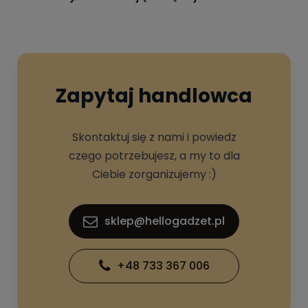
Zapytaj handlowca
Skontaktuj się z nami i powiedz
czego potrzebujesz, a my to dla
Ciebie zorganizujemy :)
sklep@hellogadzet.pl
+48 733 367 006