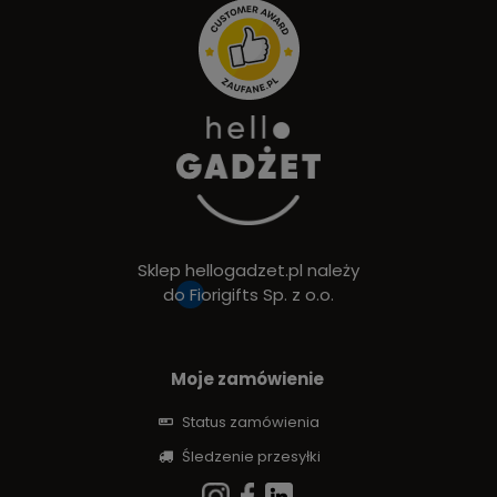
Sklep hellogadzet.pl należy
do
Fiorigifts Sp. z o.o.
Moje zamówienie
Status zamówienia
Śledzenie przesyłki