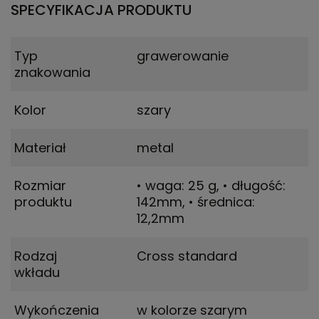
SPECYFIKACJA PRODUKTU
Typ
grawerowanie
znakowania
Kolor
szary
Materiał
metal
Rozmiar
• waga: 25 g
,
• długość:
produktu
142mm
,
• średnica:
12,2mm
Rodzaj
Cross standard
wkładu
Wykończenia
w kolorze szarym