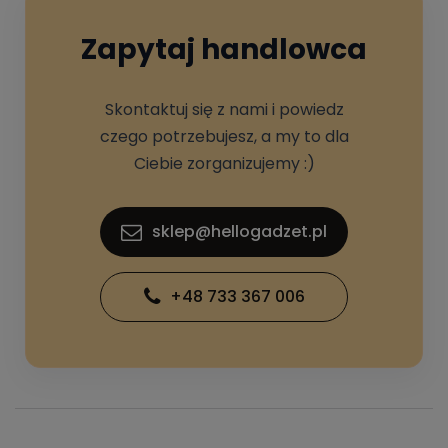
Zapytaj handlowca
Skontaktuj się z nami i powiedz
czego potrzebujesz, a my to dla
Ciebie zorganizujemy :)
sklep@hellogadzet.pl
+48 733 367 006