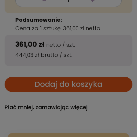
Podsumowanie:
Cena za 1 sztukę:
361,00 zł
netto
361,00 zł
netto
/
szt.
444,03 zł
brutto
/
szt.
Dodaj do koszyka
Płać mniej, zamawiając więcej