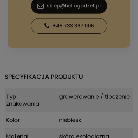
sklep@hellogadzet.pl
+48 733 367 006
SPECYFIKACJA PRODUKTU
Typ
grawerowanie / tłoczenie
znakowania
Kolor
niebieski
Materiał
skóra ekologiczna