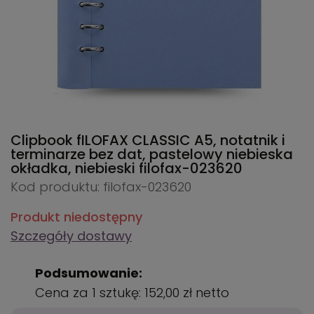
Clipbook fILOFAX CLASSIC A5, notatnik i
terminarze bez dat, pastelowy niebieska
okładka, niebieski
filofax-023620
Kod produktu: filofax-023620
Produkt niedostępny
Szczegóły dostawy
Podsumowanie:
Cena za 1 sztukę:
152,00 zł
netto