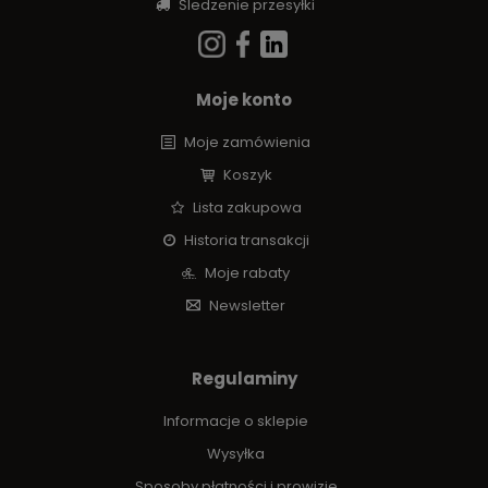
Śledzenie przesyłki
Moje konto
Moje zamówienia
Koszyk
Lista zakupowa
Historia transakcji
Moje rabaty
Newsletter
Regulaminy
Informacje o sklepie
Wysyłka
Sposoby płatności i prowizje