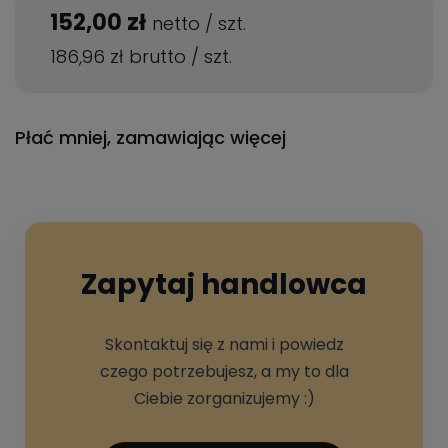
152,00 zł
netto
/
szt.
186,96 zł
brutto
/
szt.
Płać mniej, zamawiając więcej
Zapytaj handlowca
Skontaktuj się z nami i powiedz
czego potrzebujesz, a my to dla
Ciebie zorganizujemy :)