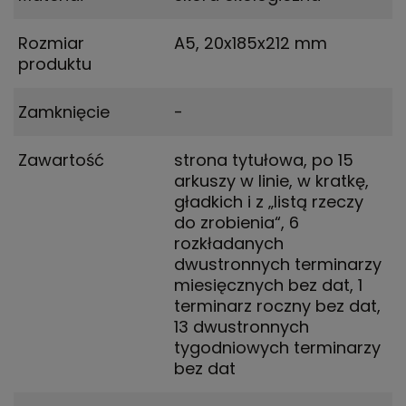
Rozmiar
A5
,
20x185x212 mm
produktu
Zamknięcie
-
Zawartość
strona tytułowa, po 15
arkuszy w linie, w kratkę,
gładkich i z „listą rzeczy
do zrobienia“, 6
rozkładanych
dwustronnych terminarzy
miesięcznych bez dat, 1
terminarz roczny bez dat,
13 dwustronnych
tygodniowych terminarzy
bez dat