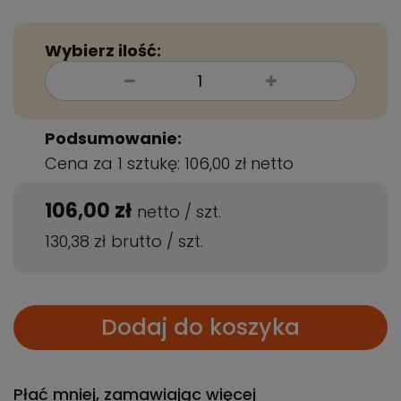
Wybierz ilość:
Podsumowanie:
Cena za 1 sztukę:
106,00 zł
netto
106,00 zł
netto
/
szt.
130,38 zł
brutto
/
szt.
Dodaj do koszyka
Płać mniej, zamawiając więcej