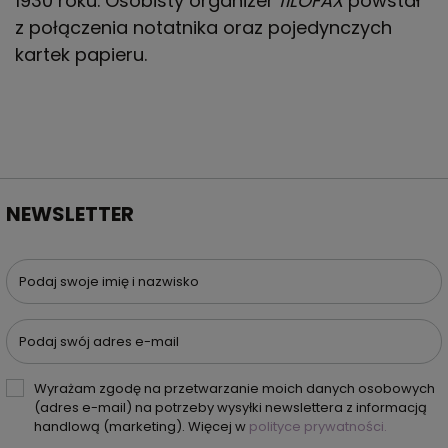
1930 roku. Osobisty organizer
fILOFAX
powstał
z połączenia notatnika oraz pojedynczych
kartek papieru.
NEWSLETTER
Podaj swoje imię i nazwisko
Podaj swój adres e-mail
Wyrażam zgodę na przetwarzanie moich danych osobowych
(adres e-mail) na potrzeby wysyłki newslettera z informacją
handlową (marketing). Więcej w
polityce prywatności.