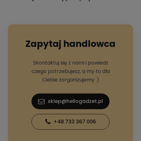
Zapytaj handlowca
Skontaktuj się z nami i powiedz
czego potrzebujesz, a my to dla
Ciebie zorganizujemy :)
sklep@hellogadzet.pl
+48 733 367 006