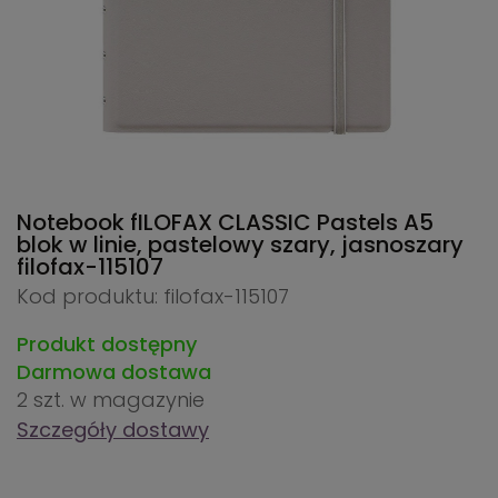
Notebook fILOFAX CLASSIC Pastels A5
blok w linie, pastelowy szary, jasnoszary
filofax-115107
Kod produktu: filofax-115107
Produkt dostępny
Darmowa dostawa
2 szt.
w magazynie
Szczegóły dostawy