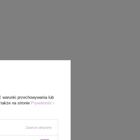
ć warunki przechowywania lub
 także na stronie
Prywatność i
Zawsze aktywne