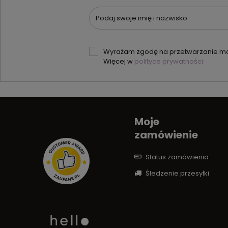
Podaj swoje imię i nazwisko
Wyrażam zgodę na przetwarzanie moi
Więcej w
polityce prywatności.
Moje
zamówienie
Status zamówienia
Śledzenie przesyłki