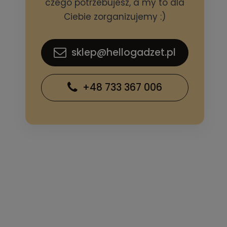
czego potrzebujesz, a my to dla
Ciebie zorganizujemy :)
sklep@hellogadzet.pl
+48 733 367 006