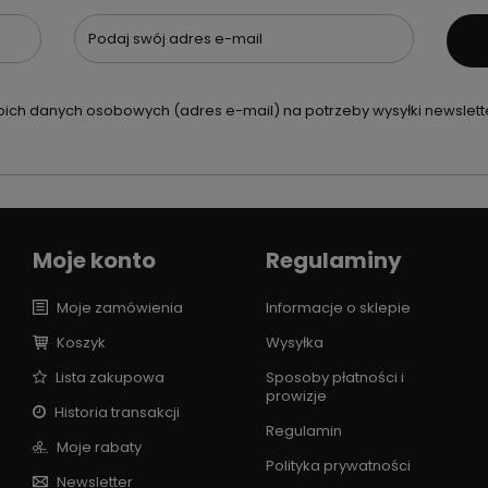
Podaj swój adres e-mail
ch danych osobowych (adres e-mail) na potrzeby wysyłki newslette
Moje konto
Regulaminy
Moje zamówienia
Informacje o sklepie
Koszyk
Wysyłka
Lista zakupowa
Sposoby płatności i
prowizje
Historia transakcji
Regulamin
Moje rabaty
Polityka prywatności
Newsletter