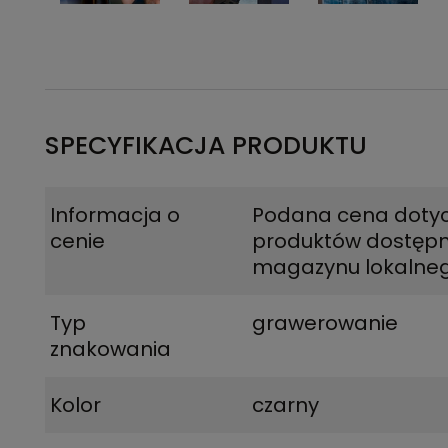
SPECYFIKACJA PRODUKTU
Informacja o
Podana cena doty
cenie
produktów dostępn
magazynu lokalne
Typ
grawerowanie
znakowania
Kolor
czarny