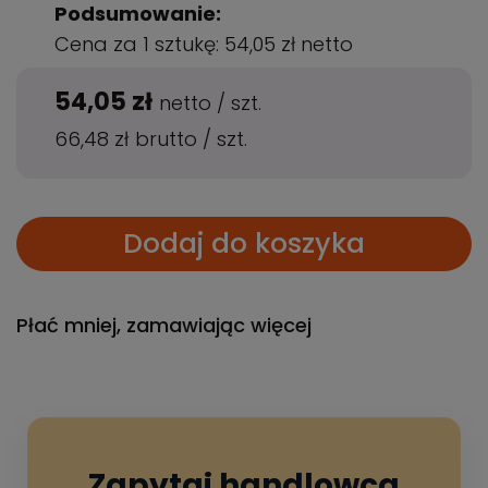
Podsumowanie:
Cena za 1 sztukę:
54,05 zł
netto
54,05 zł
netto
/
szt.
66,48 zł
brutto
/
szt.
Dodaj do koszyka
Płać mniej, zamawiając więcej
Zapytaj handlowca