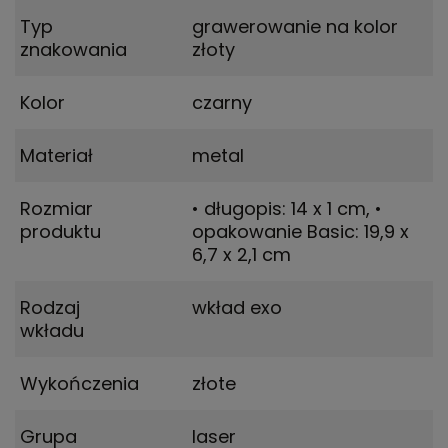
Typ
grawerowanie na kolor
znakowania
złoty
Kolor
czarny
Materiał
metal
Rozmiar
• długopis: 14 x 1 cm
,
•
produktu
opakowanie Basic: 19,9 x
6,7 x 2,1 cm
Rodzaj
wkład exo
wkładu
Wykończenia
złote
Grupa
laser