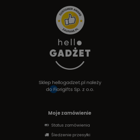
Sklep hellogadzet.pl należy
do
Fiorigifts Sp. z o.o.
Moje zamówienie
Status zamówienia
Śledzenie przesyłki