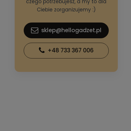
czego potrzebujesz, a my to dla
Ciebie zorganizujemy :)
sklep@hellogadzet.pl
+48 733 367 006