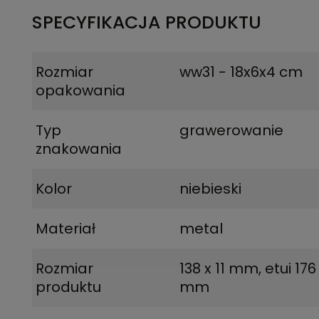
SPECYFIKACJA PRODUKTU
Rozmiar
ww31 - 18x6x4 cm
opakowania
Typ
grawerowanie
znakowania
Kolor
niebieski
Materiał
metal
Rozmiar
138 x 11 mm
,
etui 176
produktu
mm