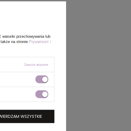
ć warunki przechowywania lub
 także na stronie
Prywatność i
Zawsze aktywne
WIERDZAM WSZYSTKIE