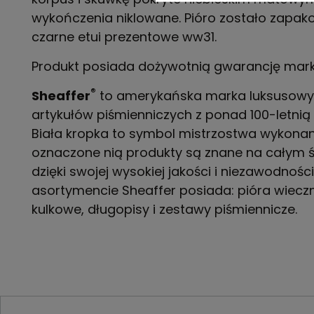
wykończenia niklowane. Pióro zostało zapa
czarne etui
prezentowe ww31
.
Produkt posiada dożywotnią gwarancję marki
®
Sheaffer
to amerykańska marka luksusow
artykułów piśmienniczych z ponad 100-letnią 
Biała kropka to symbol mistrzostwa wykonan
oznaczone nią produkty są znane na całym ś
dzięki swojej wysokiej jakości i niezawodnoś
asortymencie Sheaffer posiada: pióra wieczn
kulkowe, długopisy i zestawy piśmiennicze.