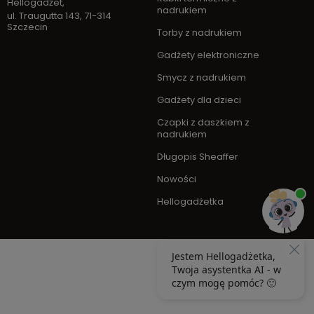
Hellogadżet
,
nadrukiem
ul. Traugutta 143
,
71-314
Szczecin
Torby z nadrukiem
Gadżety elektroniczne
Smycz z nadrukiem
Gadżety dla dzieci
Czapki z daszkiem z
nadrukiem
Długopis Sheaffer
Nowości
Hellogadżetka