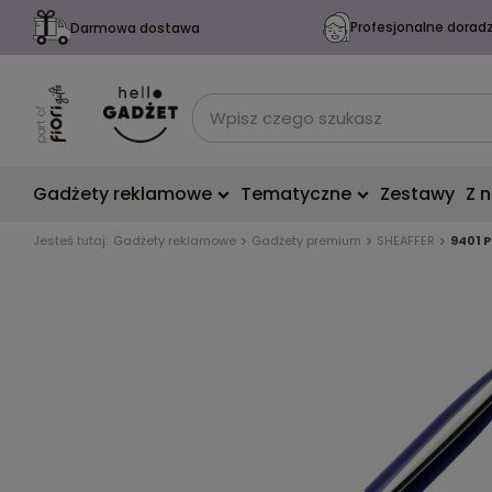
Profesjonalne dorad
Darmowa dostawa
Gadżety reklamowe
Tematyczne
Zestawy
Z 
Jesteś tutaj:
Gadżety reklamowe
Gadżety premium
SHEAFFER
9401 