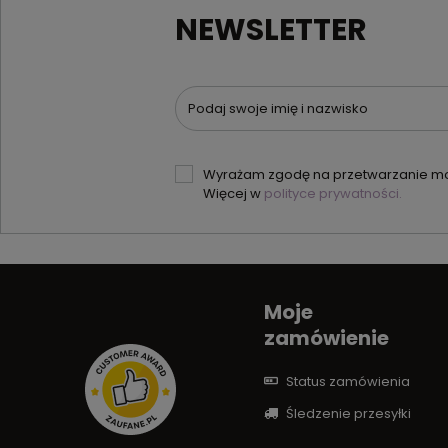
NEWSLETTER
Podaj swoje imię i nazwisko
Wyrażam zgodę na przetwarzanie moi
Więcej w
polityce prywatności.
Moje
zamówienie
Status zamówienia
Śledzenie przesyłki