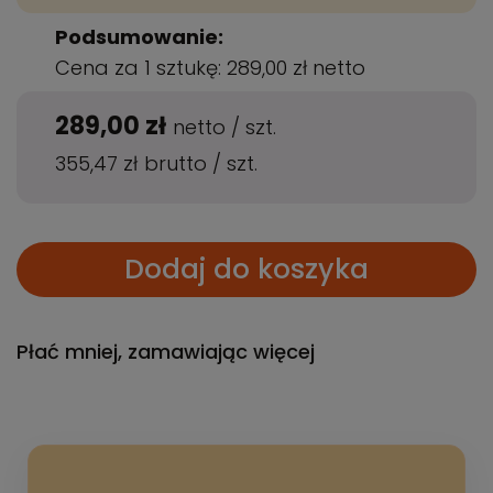
Podsumowanie:
Cena za 1 sztukę:
289,00 zł
netto
289,00 zł
netto
/
szt.
355,47 zł
brutto
/
szt.
Dodaj do koszyka
Płać mniej, zamawiając więcej