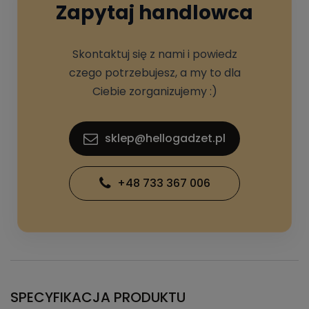
Zapytaj handlowca
Skontaktuj się z nami i powiedz
czego potrzebujesz, a my to dla
Ciebie zorganizujemy :)
sklep@hellogadzet.pl
+48 733 367 006
SPECYFIKACJA PRODUKTU