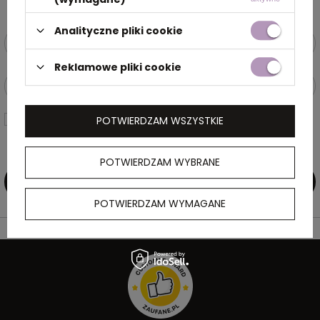
Analityczne pliki cookie
Podaj swoje imię i nazwisko
Reklamowe pliki cookie
Podaj swój adres e-mail
Wyrażam zgodę na przetwarzanie moich danych osobowych
POTWIERDZAM WSZYSTKIE
(adres e-mail) na potrzeby wysyłki newslettera z informacją
handlową (marketing). Więcej w
polityce prywatności.
POTWIERDZAM WYBRANE
ZAPISZ SIĘ DO NEWSLETTERA
POTWIERDZAM WYMAGANE