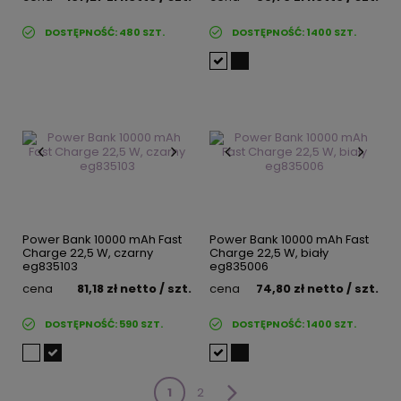
DOSTĘPNOŚĆ:
480
SZT.
DOSTĘPNOŚĆ:
1400
SZT.
Power Bank 10000 mAh Fast
Power Bank 10000 mAh Fast
Charge 22,5 W, czarny
Charge 22,5 W, biały
eg835103
eg835006
cena
81,18 zł
netto
/ szt.
cena
74,80 zł
netto
/ szt.
DOSTĘPNOŚĆ:
590
SZT.
DOSTĘPNOŚĆ:
1400
SZT.
1
2