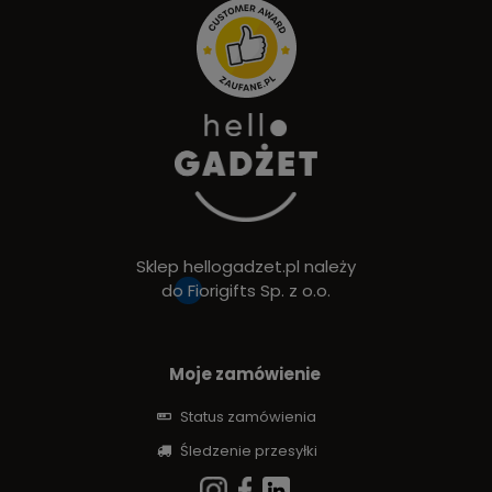
Sklep hellogadzet.pl należy
do
Fiorigifts Sp. z o.o.
Moje zamówienie
Status zamówienia
Śledzenie przesyłki