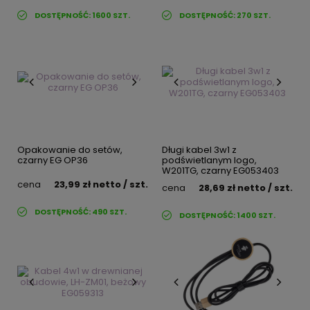
DOSTĘPNOŚĆ:
1600
SZT.
DOSTĘPNOŚĆ:
270
SZT.
Opakowanie do setów,
Długi kabel 3w1 z
czarny EG OP36
podświetlanym logo,
W201TG, czarny EG053403
cena
23,99 zł
netto
/ szt.
cena
28,69 zł
netto
/ szt.
DOSTĘPNOŚĆ:
490
SZT.
DOSTĘPNOŚĆ:
1400
SZT.