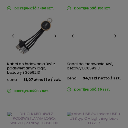
DOSTĘPNOŚĆ:
1400
SZT.
DOSTĘPNOŚĆ:
150
SZT.
Kabel do ładowania 3w1 z
Kabel do ładowania 4w1,
podświetlanym logo,
beżowy EG059313
beżowy EG059213
cena
34,31 zł
netto
/ szt.
cena
31,07 zł
netto
/ szt.
DOSTĘPNOŚĆ:
30
SZT.
DOSTĘPNOŚĆ:
17
SZT.